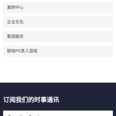
案例中心
企业文化
集团服务
联络PA真人游戏
订阅我们的时事通讯