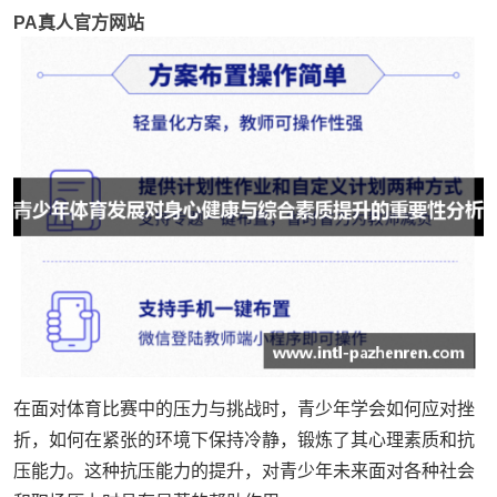
PA真人官方网站
在面对体育比赛中的压力与挑战时，青少年学会如何应对挫
折，如何在紧张的环境下保持冷静，锻炼了其心理素质和抗
压能力。这种抗压能力的提升，对青少年未来面对各种社会