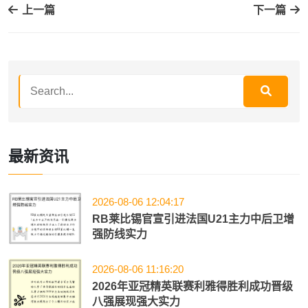
上一篇
下一篇
最新资讯
2026-08-06 12:04:17
RB莱比锡官宣引进法国U21主力中后卫增
强防线实力
2026-08-06 11:16:20
2026年亚冠精英联赛利雅得胜利成功晋级
八强展现强大实力