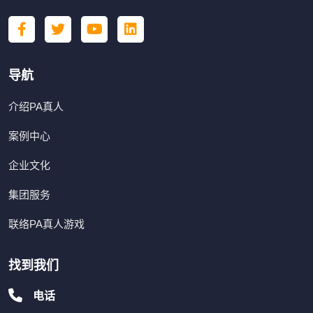
导航
介绍PA真人
案例中心
企业文化
集团服务
联络PA真人游戏
找到我们
电话