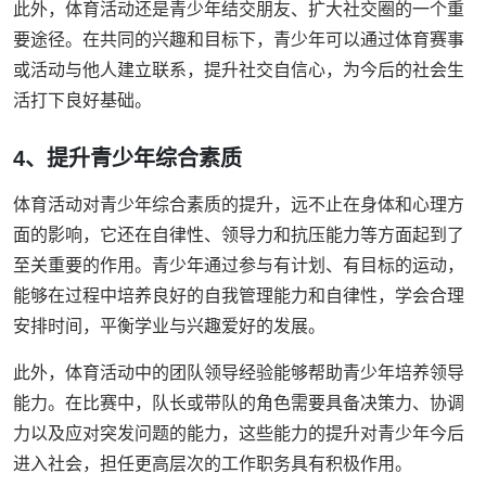
此外，体育活动还是青少年结交朋友、扩大社交圈的一个重
要途径。在共同的兴趣和目标下，青少年可以通过体育赛事
或活动与他人建立联系，提升社交自信心，为今后的社会生
活打下良好基础。
4、提升青少年综合素质
体育活动对青少年综合素质的提升，远不止在身体和心理方
面的影响，它还在自律性、领导力和抗压能力等方面起到了
至关重要的作用。青少年通过参与有计划、有目标的运动，
能够在过程中培养良好的自我管理能力和自律性，学会合理
安排时间，平衡学业与兴趣爱好的发展。
此外，体育活动中的团队领导经验能够帮助青少年培养领导
能力。在比赛中，队长或带队的角色需要具备决策力、协调
力以及应对突发问题的能力，这些能力的提升对青少年今后
进入社会，担任更高层次的工作职务具有积极作用。