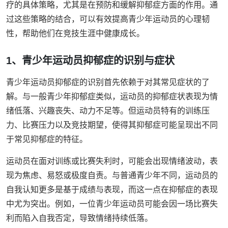
疗的具体策略，尤其是在预防和缓解抑郁症方面的作用。通
过这些策略的结合，可以有效提高青少年运动员的心理韧
性，帮助他们在竞技生涯中健康成长。
1、青少年运动员抑郁症的识别与症状
青少年运动员抑郁症的识别首先依赖于对其常见症状的了
解。与一般青少年抑郁症类似，运动员的抑郁症状表现为情
绪低落、兴趣丧失、动力不足等。但运动员特有的训练压
力、比赛压力以及竞技期望，使得其抑郁症可能呈现出不同
于常见抑郁症的特征。
运动员在面对训练或比赛失利时，可能会出现情绪波动，表
现为焦虑、易怒或极度自责。与普通青少年不同，运动员的
自我认知更多是基于成绩与表现，而这一点在抑郁症的表现
中尤为突出。例如，一位青少年运动员可能会因一场比赛失
利而陷入自我否定，导致情绪持续低落。