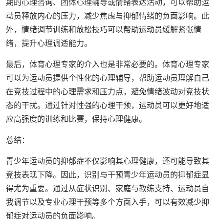
期的心理咨询、团体心理辅导或情绪表达活动，可以帮助运
动员释放内心的压力，减少焦虑与抑郁情绪的负面影响。此
外，情绪调节训练和放松技巧可以帮助运动员缓解紧张情
绪，提升心理调适能力。
最后，体育心理专家的介入也是非常必要的。体育心理专家
可以为运动员提供个性化的心理辅导，帮助运动员理解自己
在竞技过程中的心理需求和压力点，避免情绪波动对竞技状
态的干扰。通过针对性强的心理干预，运动员可以更好地适
应高强度的训练和比赛，保持心理健康。
总结：
青少年运动员的抑郁症不仅影响其心理健康，还可能导致其
竞技表现下降。因此，识别与干预青少年运动员的抑郁症显
得尤为重要。通过从症状识别、家庭与教练支持、运动员自
我调节以及专业心理干预等多个方面入手，可以有效减少抑
郁症对运动员的负面影响。