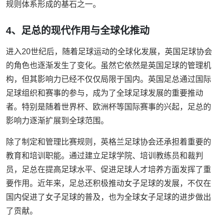
规则体系形成的基石之一。
4、足总的现代作用与全球化推动
进入20世纪后，随着足球运动的全球化发展，英国足球协会
的角色也逐渐发生了变化。虽然它依然是英国足球的管理机
构，但其影响力已经不仅仅局限于国内。英国足总通过国际
足球组织和赛事的参与，成为了全球足球发展的重要推动
者。特别是随着世界杯、欧洲杯等国际赛事的兴起，足总的
影响力逐渐扩展到全球范围。
除了制定和管理比赛规则，英格兰足球协会还承担着重要的
教育和培训职能。通过建立足球学院、培训教练员和裁判
员，足总在提高足球水平、促进足球人才培养方面发挥了重
要作用。近年来，足总还积极推动女子足球的发展，不仅在
国内促进了女子足球的普及，也为全球女子足球的进步做出
了贡献。