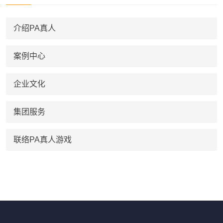
介绍PA真人
案例中心
企业文化
集团服务
联络PA真人游戏