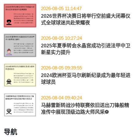
2026-08-05 11:14:47
2026世界杯决赛日将举行空前盛大闭幕仪
式全球球迷共赴荣耀夜
2026-08-05 10:27:24
2025年夏季转会水晶宫成功引进法甲中卫
新星实力提升
2026-08-05 09:39:55
2024欧洲杯亚马尔刷新纪录成为最年轻进
球球员
2026-08-04 09:40:24
马赫雷斯转战沙特联赛依旧送出刀锋般精
准传中展现顶级边路大师风采⚽️
导航