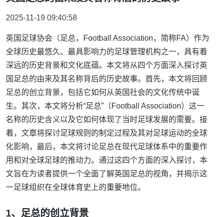
2025-11-19 09:40:58
英国足球协会（足总，Football Association，简称FA）作为
全球历史最悠久、最具影响力的足球管理机构之一，具有着
深远的历史背景和文化底蕴。本文将从四个方面深入探讨英
国足总的由来及其名称背后的历史故事。首先，本文将回顾
足总的创立背景，包括它如何从英国社会的文化传统中诞
生。其次，本文将分析“足总”（Football Association）这一
名称的历史含义以及它如何体现了当时足球发展的需要。接
着，文章将探讨足球规则的制定过程及其对足球运动的全球
化影响，最后，本文将讨论足总在现代足球体系中的重要作
用和对全球足球的推动力。通过这四个方面的深入探讨，本
文旨在为读者提供一个全面了解英国足总的视角，并揭示这
一足球组织在全球体育史上的重要地位。
1、足总的创立背景