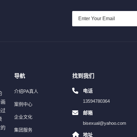
导航
找到我们
电话
介绍PA真人
的
13594780364
清画
案例中心
通过
邮箱
企业文化
录
bisexual@yahoo.com
定的
集团服务
地址