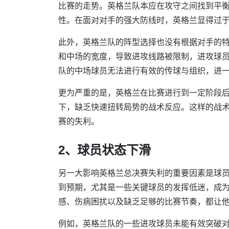
比赛的走势。英格兰队本应在攻守之间找到平
性。在面对对手的强大防线时，英格兰显得过
此外，英格兰队的阵型选择也没有根据对手的
和中场的宽度，导致进攻线路被限制，进攻球
队的中场球员无法进行有效的传球与组织，进
更为严重的是，英格兰在比赛进行到一定阶段
下，缺乏快速扭转局势的战术反应。这样的战
赛的失利。
2、球员状态下滑
另一大影响英格兰总决赛失利的重要因素是球
到预期，尤其是一些关键球员的发挥低迷，成
感、伤病困扰以及缺乏足够的比赛节奏，都让
例如，英格兰队的一些进攻球员未能有效突破