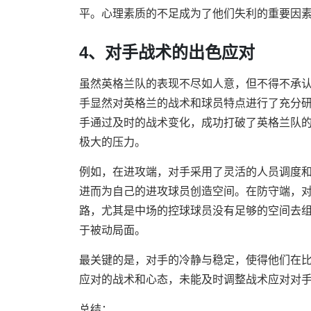
平。心理素质的不足成为了他们失利的重要因
4、对手战术的出色应对
虽然英格兰队的表现不尽如人意，但不得不承
手显然对英格兰的战术和球员特点进行了充分
手通过及时的战术变化，成功打破了英格兰队
极大的压力。
例如，在进攻端，对手采用了灵活的人员调度
进而为自己的进攻球员创造空间。在防守端，
路，尤其是中场的控球球员没有足够的空间去
于被动局面。
最关键的是，对手的冷静与稳定，使得他们在
应对的战术和心态，未能及时调整战术应对对
总结：