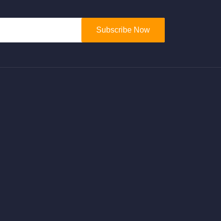
Subscribe Now