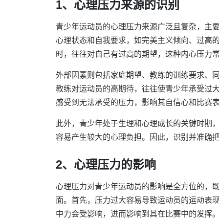
1、心理压力来源的识别
青少年运动员的心理压力来源广泛且复杂，主
心理状态和自我要求，如完美主义倾向、过高
时，往往对自己有过高的期望，这种内心压力
外部因素则包括家庭期望、教练的训练要求、
教练对运动员的高期待，往往使青少年承受过
感受到无法承受的压力，影响其自信心和比赛
此外，青少年处于生理和心理成长的关键时期
容易产生较大的心理负担。因此，识别并准确
2、心理压力的影响
心理压力对青少年运动员的影响是全方位的，
面。首先，压力过大容易导致运动员的运动表
中力会受影响，进而影响到其在比赛中的发挥