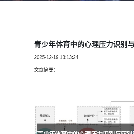
青少年体育中的心理压力识别
2025-12-19 13:13:24
文章摘要：