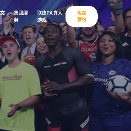
文
集团服
联络PA真人
现在
预约
务
游戏