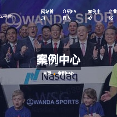
网站首
介绍PA
案例中
企业
页
真人
心
化
案例中心
首页
案例中心