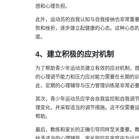
感和心理负担。
此外，运动员的自我认知与自我接纳也非常重
败和挫折，逐步建立起健康的心态。这种心态
度。
4、建立积极的应对机制
为了帮助青少年运动员建立有效的应对机制，
的心理调节能力和压力应对能力需要在长期的
此，定期的心理辅导与压力管理训练是非常必
其次，青少年运动员应学会自我监控和自我调
理变化，并采取适当的调节措施。这不仅需要
帮助。
最后，教练和家长的正确引导同样至关重要。
给予适当的心理辅导。家长则应在家庭中为运