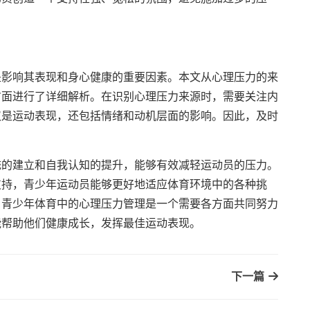
是影响其表现和身心健康的重要因素。本文从心理压力的来
方面进行了详细解析。在识别心理压力来源时，需要关注内
仅是运动表现，还包括情绪和动机层面的影响。因此，及时
统的建立和自我认知的提升，能够有效减轻运动员的压力。
支持，青少年运动员能够更好地适应体育环境中的各种挑
，青少年体育中的心理压力管理是一个需要各方面共同努力
能帮助他们健康成长，发挥最佳运动表现。
下一篇