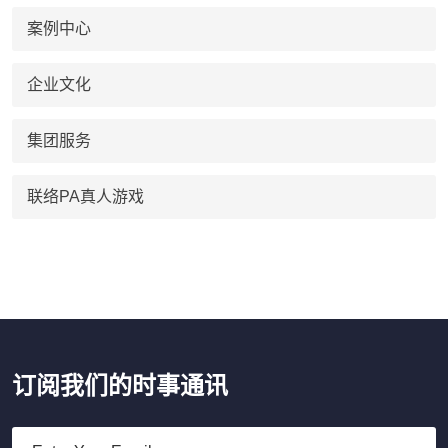
案例中心
企业文化
集团服务
联络PA真人游戏
订阅我们的时事通讯