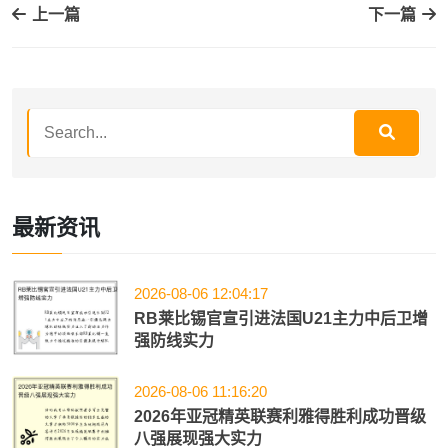
上一篇
下一篇
最新资讯
2026-08-06 12:04:17
RB莱比锡官宣引进法国U21主力中后卫增
强防线实力
2026-08-06 11:16:20
2026年亚冠精英联赛利雅得胜利成功晋级
八强展现强大实力