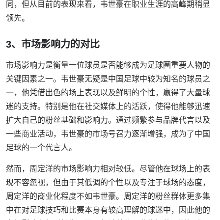
同，但从目前的表现来看，韦世豪在职业生涯的高峰期稍显
领先。
3、市场影响力的对比
市场影响力是衡量一位球员是否能够成为足球圈重要人物的
关键因素之一。韦世豪无疑是中国足球中较为知名的球员之
一，他凭借出色的场上表现以及鲜明的个性，赢得了大量球
迷的支持。特别是他在社交媒体上的活跃，使得他能够迅速
扩大自己的粉丝基础和影响力。通过频繁参与品牌代言以及
一些商业活动，韦世豪的市场号召力逐渐增强，成为了中国
足球的一个代言人。
然而，周定洋的市场影响力相对较低。尽管他在球场上的表
现不容忽视，但由于其低调的个性以及专注于球场的态度，
周定洋的商业化程度不如韦世豪。周定洋的粉丝群体更多集
中在对足球技巧和比赛本身有较高理解的球迷中，因此他的