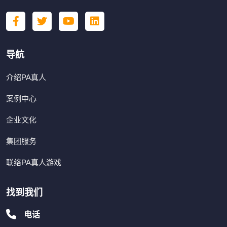
导航
介绍PA真人
案例中心
企业文化
集团服务
联络PA真人游戏
找到我们
电话